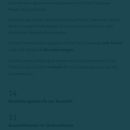
übernehmen, gemeinsam anzupacken und jeden Tag etwas
Neues dazu zu lernen.
Jetzt den passenden Ausbildungsberuf finden, bewerben und an
einem unserer bundesweiten Standorte im ambulanten oder
stationären Bereich durchstarten.
Derzeit freie Ausbildungsplätze finden Sie in unserem
Job-Portal
unter der Kategorie
Berufseinsteiger
.
Ihre Wunschausbildung ist derzeit nicht ausgeschrieben? Kein
Problem, dann einfach
initiativ
für einen Ausbildungsplatz bei
uns bewerben.
14
Ausbildungsberufe zur Auswahl
31
Auszubildende im Unternehmen