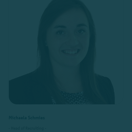
Michaela Schmies
- Head of Recruiting -