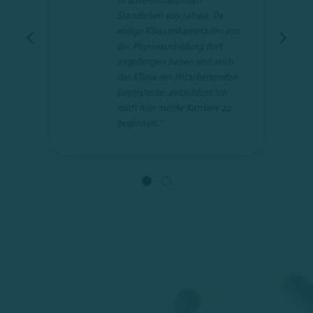
Standorten von salvea. Da
e
einige Klassenkameraden von
der Physioausbildung dort
angefangen haben und mich
das Klima der Mitarbeitenden
begeisterte, entschloss ich
mich hier meine Karriere zu
beginnen."