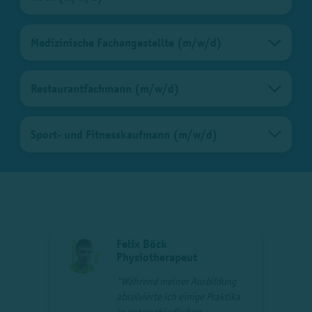
Medizinische Fachangestellte (m/w/d)
Restaurantfachmann (m/w/d)
Sport- und Fitnesskaufmann (m/w/d)
Felix Böck
Physiotherapeut
an
"Während meiner Ausbildung
en,
absolvierte ich einige Praktika
in unterschiedlichen