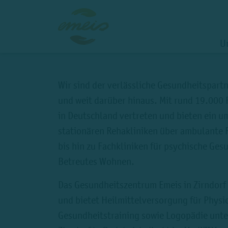
U
Wir sind der verlässliche Gesundheitspart
und weit darüber hinaus. Mit rund 19.000 
in Deutschland vertreten und bieten ein 
stationären Rehakliniken über ambulante 
bis hin zu Fachkliniken für psychische Ge
Betreutes Wohnen.
Das Gesundheitszentrum Emeis in Zirndorf 
und bietet Heilmittelversorgung für Physi
Gesundheitstraining sowie Logopädie unte