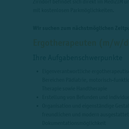
Zirndorf befindet sich direkt im MediZIM u
mit kostenlosen Parkmöglichkeiten.
Wir suchen zum nächstmöglichen Zeitpunk
Ergotherapeuten (m/w/d
Ihre Aufgabenschwerpunkte
Eigenverantwortliche ergotherapeutis
Bereichen Pädiatrie, motorisch-funkti
Therapie sowie Handtherapie
Erstellung von Befunden und individu
Organisation und eigenständige Gestal
freundlichen und modern ausgestattet
Dokumentationsmöglichkeit