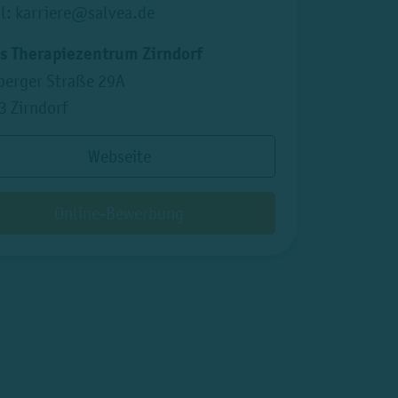
il:
karriere@salvea.de
s Therapiezentrum Zirndorf
berger Straße 29A
3 Zirndorf
Webseite
Online-Bewerbung