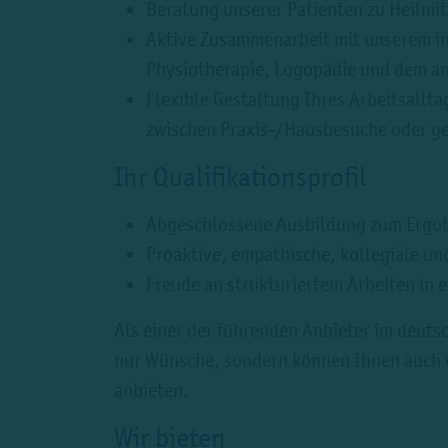
Beratung unserer Patienten zu Heilmi
Aktive Zusammenarbeit mit unserem in
Physiotherapie, Logopädie und dem a
Flexible Gestaltung Ihres Arbeitsallta
zwischen Praxis-/Hausbesuche oder g
Ihr Qualifikationsprofil
Abgeschlossene Ausbildung zum Ergo
Proaktive, empathische, kollegiale un
Freude an strukturiertem Arbeiten in 
Als einer der führenden Anbieter im deuts
nur Wünsche, sondern können Ihnen auch e
anbieten.
Wir bieten