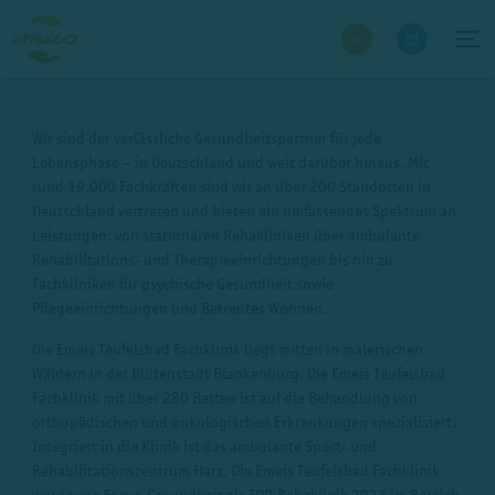
Wir sind der verlässliche Gesundheitspartner für jede
Lebensphase – in Deutschland und weit darüber hinaus. Mit
rund 19.000 Fachkräften sind wir an über 200 Standorten in
Deutschland vertreten und bieten ein umfassendes Spektrum an
Leistungen: von stationären Rehakliniken über ambulante
Rehabilitations- und Therapieeinrichtungen bis hin zu
Fachkliniken für psychische Gesundheit sowie
Pflegeeinrichtungen und Betreutes Wohnen.
Die Emeis Teufelsbad Fachklinik liegt mitten in malerischen
Wäldern in der Blütenstadt Blankenburg. Die Emeis Teufelsbad
Fachklinik mit über 280 Betten ist auf die Behandlung von
orthopädischen und onkologischen Erkrankungen spezialisiert.
Integriert in die Klinik ist das ambulante Sport- und
Rehabilitationszentrum Harz. Die Emeis Teufelsbad Fachklinik
wurde von Focus-Gesundheit als TOP-Rehaklinik 2023 im Bereich