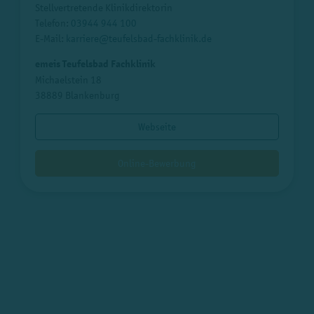
Stellvertretende Klinikdirektorin
Telefon:
03944 944 100
E-Mail:
karriere@teufelsbad-fachklinik.de
emeis Teufelsbad Fachklinik
Michaelstein 18
38889 Blankenburg
Webseite
Online-Bewerbung