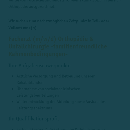
Orthopädie ausgezeichnet.
Wir suchen zum nächstmöglichen Zeitpunkt in Teil- oder
Vollzeit eine(n)
Facharzt (m/w/d) Orthopädie &
Unfallchirurgie -familienfreundliche
Rahmenbedingungen-
Ihre Aufgabenschwerpunkte
Ärztliche Versorgung und Betreuung unserer
Rehabilitanden
Übernahme von sozialmedizinischen
Leistungsbeurteilungen
Weiterentwicklung der Abteilung sowie Ausbau des
Leistungsspektrums
Ihr Qualifikationsprofil
Facharzt (m/w/d) für Orthopädie & Unfallchirurgie