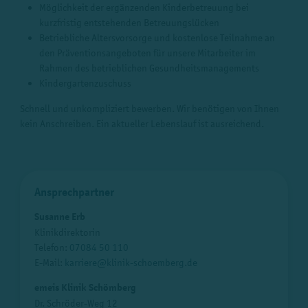
Möglichkeit der ergänzenden Kinderbetreuung bei
kurzfristig entstehenden Betreuungslücken
Betriebliche Altersvorsorge und kostenlose Teilnahme an
den Präventionsangeboten für unsere Mitarbeiter im
Rahmen des betrieblichen Gesundheitsmanagements
Kindergartenzuschuss
Schnell und unkompliziert bewerben. Wir benötigen von Ihnen
kein Anschreiben. Ein aktueller Lebenslauf ist ausreichend.
Ansprechpartner
Susanne Erb
Klinikdirektorin
Telefon:
07084 50 110
E-Mail:
karriere@klinik-schoemberg.de
emeis Klinik Schömberg
Dr. Schröder-Weg 12