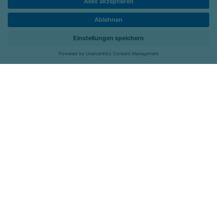
Barrierefreiheit
Hier bewerben
Standorte
Job-Portal
Menü