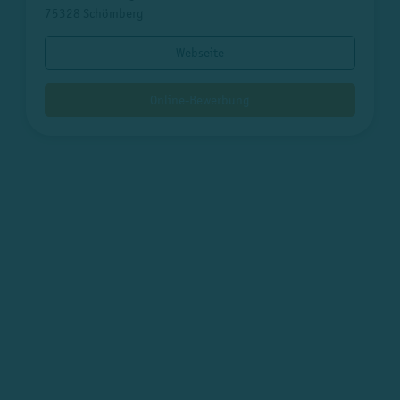
75328 Schömberg
Webseite
Online-Bewerbung