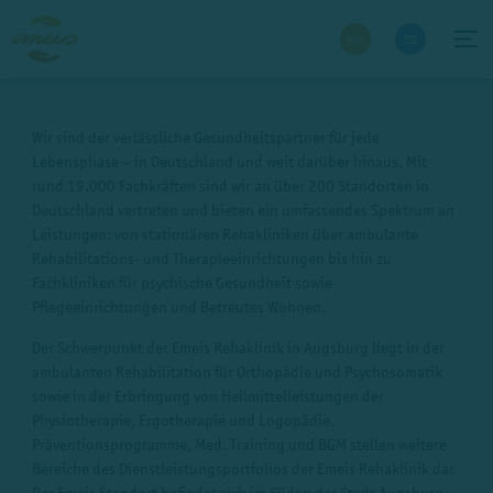
Wir sind der verlässliche Gesundheitspartner für jede
Lebensphase – in Deutschland und weit darüber hinaus. Mit
rund 19.000 Fachkräften sind wir an über 200 Standorten in
Deutschland vertreten und bieten ein umfassendes Spektrum an
Leistungen: von stationären Rehakliniken über ambulante
Rehabilitations- und Therapieeinrichtungen bis hin zu
Fachkliniken für psychische Gesundheit sowie
Pflegeeinrichtungen und Betreutes Wohnen.
Der Schwerpunkt der Emeis Rehaklinik in Augsburg liegt in der
ambulanten Rehabilitation für Orthopädie und Psychosomatik
sowie in der Erbringung von Heilmittelleistungen der
Physiotherapie, Ergotherapie und Logopädie.
Präventionsprogramme, Med. Training und BGM stellen weitere
Bereiche des Dienstleistungsportfolios der Emeis Rehaklinik dar.
Der Emeis Standort befindet sich im Süden der Stadt Augsburg