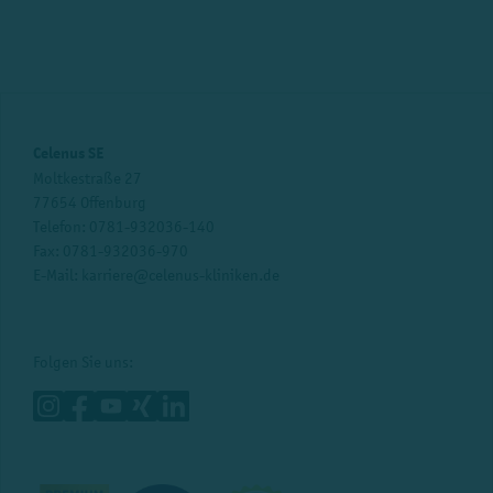
Celenus SE
Moltkestraße 27
77654 Offenburg
Telefon:
0781-932036-140
Fax: 0781-932036-970
E-Mail:
karriere@celenus-kliniken.de
Folgen Sie uns: