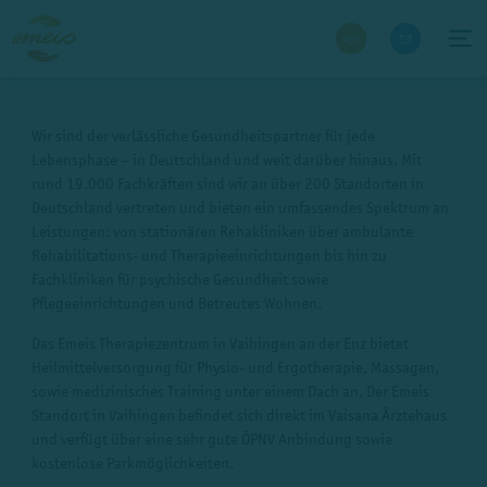
Wir sind der verlässliche Gesundheitspartner für jede
Lebensphase – in Deutschland und weit darüber hinaus. Mit
rund 19.000 Fachkräften sind wir an über 200 Standorten in
Deutschland vertreten und bieten ein umfassendes Spektrum an
Leistungen: von stationären Rehakliniken über ambulante
Rehabilitations- und Therapieeinrichtungen bis hin zu
Fachkliniken für psychische Gesundheit sowie
Pflegeeinrichtungen und Betreutes Wohnen.
Das Emeis Therapiezentrum in Vaihingen an der Enz bietet
Heilmittelversorgung für Physio- und Ergotherapie, Massagen,
sowie medizinisches Training unter einem Dach an. Der Emeis
Standort in Vaihingen befindet sich direkt im Vaisana Ärztehaus
und verfügt über eine sehr gute ÖPNV Anbindung sowie
kostenlose Parkmöglichkeiten.