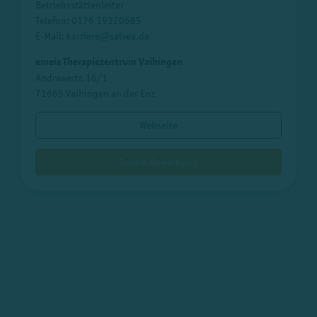
Betriebsstättenleiter
Telefon:
0176 19320685
E-Mail:
karriere@salvea.de
emeis Therapiezentrum Vaihingen
Andreaestr. 16/1
71665 Vaihingen an der Enz
Webseite
Online-Bewerbung