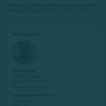
Schnell und unkompliziert bewerben. Wir benötigen von Ihnen
kein Anschreiben. Ein aktueller Lebenslauf ist ausreichend.
Ansprechpartner
Andreas Kösters
Betriebsstättenleitung
Telefon:
02382 9878984
E-Mail:
karriere@salvea.de
emeis Therapiezentrum Ahlen
Parkstraße 41
59227 Ahlen