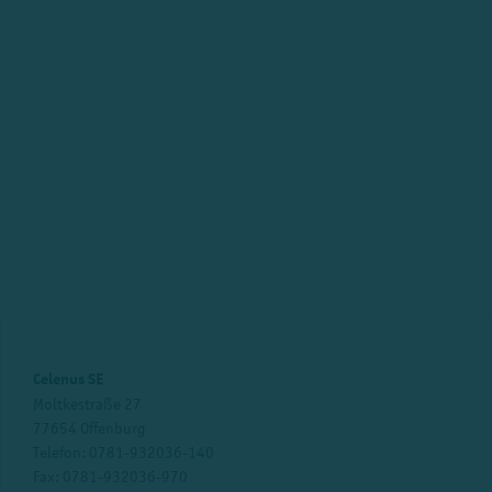
Celenus SE
Moltkestraße 27
77654 Offenburg
Telefon:
0781-932036-140
Fax: 0781-932036-970