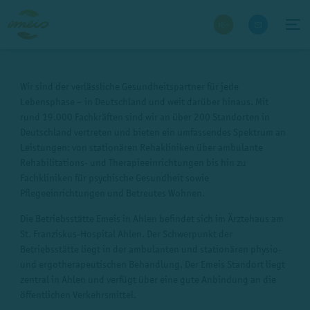
Wir sind der verlässliche Gesundheitspartner für jede
Lebensphase – in Deutschland und weit darüber hinaus. Mit
rund 19.000 Fachkräften sind wir an über 200 Standorten in
Deutschland vertreten und bieten ein umfassendes Spektrum an
Leistungen: von stationären Rehakliniken über ambulante
Rehabilitations- und Therapieeinrichtungen bis hin zu
Fachkliniken für psychische Gesundheit sowie
Pflegeeinrichtungen und Betreutes Wohnen.
Die Betriebsstätte Emeis in Ahlen befindet sich im Ärztehaus am
St. Franziskus-Hospital Ahlen. Der Schwerpunkt der
Betriebsstätte liegt in der ambulanten und stationären physio-
und ergotherapeutischen Behandlung. Der Emeis Standort liegt
zentral in Ahlen und verfügt über eine gute Anbindung an die
öffentlichen Verkehrsmittel.