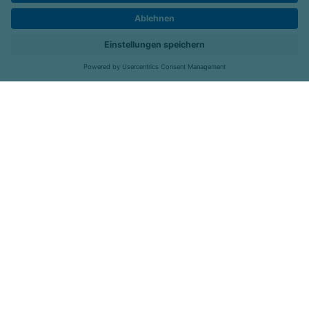
Hier bewerben
Standorte
Job-Portal
Menü