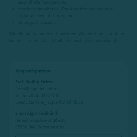
Gesundheitsmanagements
Mitarbeiterangebote zu Top-Konditionen über unser
Corporate-Benefits Programm
Kindergartenzuschuss
Schnell und unkompliziert bewerben. Wir benötigen von Ihnen
kein Anschreiben. Ein aktueller Lebenslauf ist ausreichend.
Ansprechpartner
Prof. Dr. Jörg Richter
Geschäftsgebietsleitung
Telefon:
036601 87 134
E-Mail:
karriere@algos-fachklinik.de
emeis Algos Fachklinik
Hermann-Sachse-Straße 36
07639 Bad Klosterlausnitz