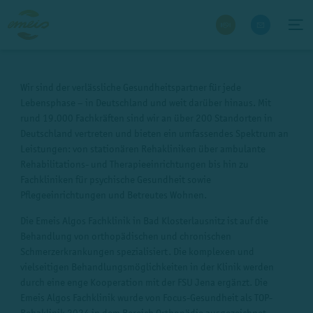
Wir sind der verlässliche Gesundheitspartner für jede
Lebensphase – in Deutschland und weit darüber hinaus. Mit
rund 19.000 Fachkräften sind wir an über 200 Standorten in
Deutschland vertreten und bieten ein umfassendes Spektrum an
Leistungen: von stationären Rehakliniken über ambulante
Rehabilitations- und Therapieeinrichtungen bis hin zu
Fachkliniken für psychische Gesundheit sowie
Pflegeeinrichtungen und Betreutes Wohnen.
Die Emeis Algos Fachklinik in Bad Klosterlausnitz ist auf die
Behandlung von orthopädischen und chronischen
Schmerzerkrankungen spezialisiert. Die komplexen und
vielseitigen Behandlungsmöglichkeiten in der Klinik werden
durch eine enge Kooperation mit der FSU Jena ergänzt. Die
Emeis Algos Fachklinik wurde von Focus-Gesundheit als TOP-
Rehaklinik 2024 in dem Bereich Orthopädie ausgezeichnet.