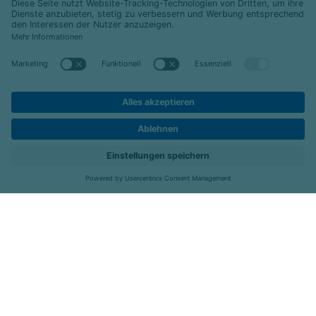
Standorte
Job-Portal
Menü