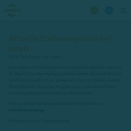
Aktuelle Stellenangebote bei
emeis
Jetzt Job finden bei emeis!
Ganz gleich, ob Sie Ihre Karriere vorantreiben möchten oder erst
am Beginn Ihrer beruflichen Laufbahn stehen. Gestalten Sie Ihre
berufliche Zukunft mit uns gemeinsam, denn wir bieten unseren
Mitarbeitenden innovative Projekte, anspruchsvolle Aufgaben
und breitgefächerte Entwicklungsmöglichkeiten.
Kein passendes Stellenangebot dabei? Hier geht es zur
Initiativbewerbung
.
Wir freuen uns auf Ihre Bewerbung.