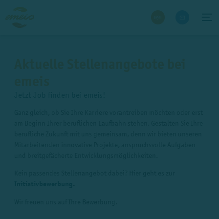
Aktuelle Stellenangebote bei
emeis
Jetzt Job finden bei emeis!
Ganz gleich, ob Sie Ihre Karriere vorantreiben möchten oder erst
am Beginn Ihrer beruflichen Laufbahn stehen. Gestalten Sie Ihre
berufliche Zukunft mit uns gemeinsam, denn wir bieten unseren
Mitarbeitenden innovative Projekte, anspruchsvolle Aufgaben
und breitgefächerte Entwicklungsmöglichkeiten.
Kein passendes Stellenangebot dabei? Hier geht es zur
Initiativbewerbung
.
Wir freuen uns auf Ihre Bewerbung.