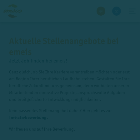
Aktuelle Stellenangebote bei
emeis
Jetzt Job finden bei emeis!
Ganz gleich, ob Sie Ihre Karriere vorantreiben möchten oder erst
am Beginn Ihrer beruflichen Laufbahn stehen. Gestalten Sie Ihre
berufliche Zukunft mit uns gemeinsam, denn wir bieten unseren
Mitarbeitenden innovative Projekte, anspruchsvolle Aufgaben
und breitgefächerte Entwicklungsmöglichkeiten.
Kein passendes Stellenangebot dabei? Hier geht es zur
Initiativbewerbung
.
Wir freuen uns auf Ihre Bewerbung.